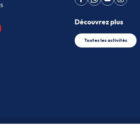
15
Découvrez plus
Toutes les activités