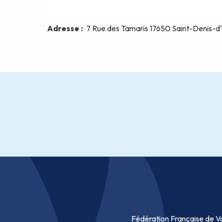
Fédération Française de Vo