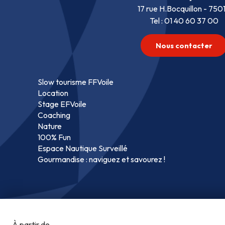
17 rue H.Bocquillon - 750
Tel : 01 40 60 37 00
Nous contacter
Slow tourisme FFVoile
Location
Stage EFVoile
Coaching
Nature
100% Fun
Espace Nautique Surveillé
Gourmandise : naviguez et savourez !