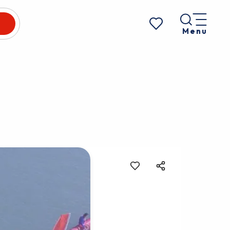
Menu
Voir les favoris