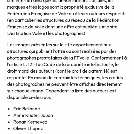
site Internet ainsi que les dénominations sociales, les
marques et les logos sont la propriété exclusive de la
Fédération Française de Voile ou à leurs auteurs respectifs
(en particulier les structures du réseau de la Fédération
Française de Voile dont une offre est publiée sur le site
Destination Voile et les photographes).
Les images présentes sur le site appartiennent aux
structures qui publient l’offre ou sont réalisées par des
photographes prestataires de la FFVoile. Conformément à
l’article L. 121-1 du Code de la propriété intellectuelle, le
droit moral des auteurs (dont le droit de paternité) est
respecté. En raison de contraintes techniques, les crédits
des photographes ne peuvent être affichés directement
sur chaque image. Cependant, la liste des auteurs est
disponible ci-dessous :
Eric Bellande
Anne Kristell Jouan
Ronan Kernevez
Olivier Lhopez