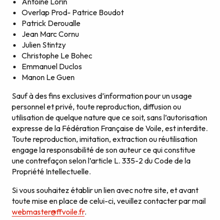
Antoine Lorin
Overlap Prod- Patrice Boudot
Patrick Deroualle
Jean Marc Cornu
Julien Stintzy
Christophe Le Bohec
Emmanuel Duclos
Manon Le Guen
Sauf à des fins exclusives d’information pour un usage
personnel et privé, toute reproduction, diffusion ou
utilisation de quelque nature que ce soit, sans l’autorisation
expresse de la Fédération Française de Voile, est interdite.
Toute reproduction, imitation, extraction ou réutilisation
engage la responsabilité de son auteur ce qui constitue
une contrefaçon selon l’article L. 335-2 du Code de la
Propriété Intellectuelle.
Si vous souhaitez établir un lien avec notre site, et avant
toute mise en place de celui-ci, veuillez contacter par mail
webmaster@ffvoile.fr
.