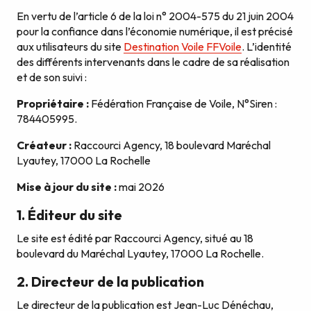
En vertu de l’article 6 de la loi n° 2004-575 du 21 juin 2004
pour la confiance dans l’économie numérique, il est précisé
aux utilisateurs du site
Destination Voile FFVoile
. L’identité
des différents intervenants dans le cadre de sa réalisation
et de son suivi :
Propriétaire :
Fédération Française de Voile, N°Siren :
784405995.
Créateur :
Raccourci Agency, 18 boulevard Maréchal
Lyautey, 17000 La Rochelle
Mise à jour du site :
mai 2026
1. Éditeur du site
Le site est édité par Raccourci Agency, situé au 18
boulevard du Maréchal Lyautey, 17000 La Rochelle.
2. Directeur de la publication
Le directeur de la publication est Jean-Luc Dénéchau,