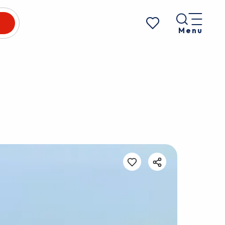
Menu
Voir les favoris