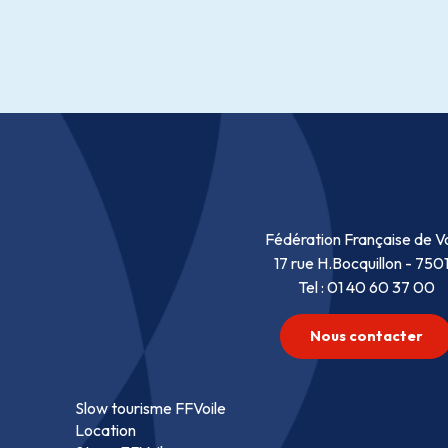
Fédération Française de Vo
17 rue H.Bocquillon - 750
Tel : 01 40 60 37 00
Nous contacter
Slow tourisme FFVoile
Location