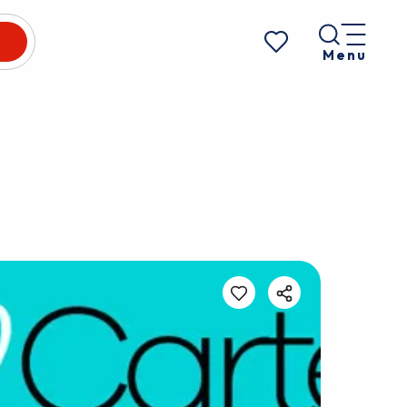
Menu
Voir les favoris