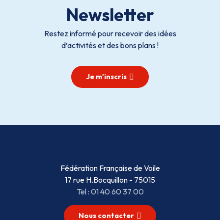
Newsletter
Restez informé pour recevoir des idées
d’activités et des bons plans !
Je m'inscris
Fédération Française de Voile
17 rue H.Bocquillon - 75015
Tel : 01 40 60 37 00
Nous contacter