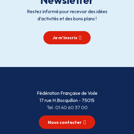
Restez informé pour recevoir des idées
d’activités et des bons plans !
Je m'inscris
Fédération Française de Voile
17 rue H.Bocquillon - 75015
Tel : 01 40 60 37 00
Nous contacter