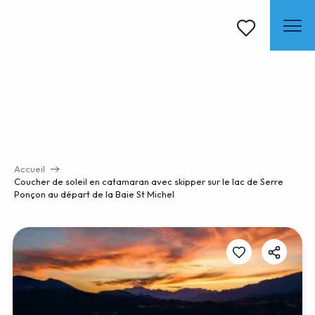
Aller
au
contenu
Voir les favoris
principal
Accueil
Coucher de soleil en catamaran avec skipper sur le lac de Serre
Ponçon au départ de la Baie St Michel