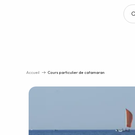
Aller
au
contenu
principal
Accueil
Cours particulier de catamaran