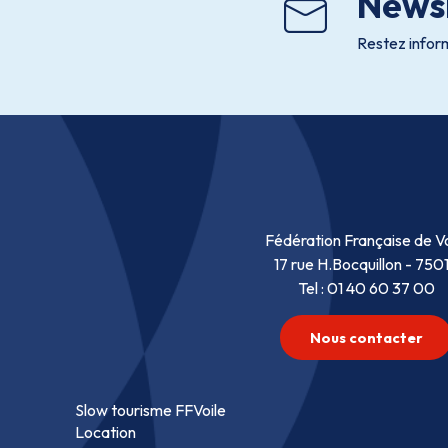
Newsl
Restez inform
Fédération Française de Vo
17 rue H.Bocquillon - 750
Tel : 01 40 60 37 00
Nous contacter
Slow tourisme FFVoile
Location