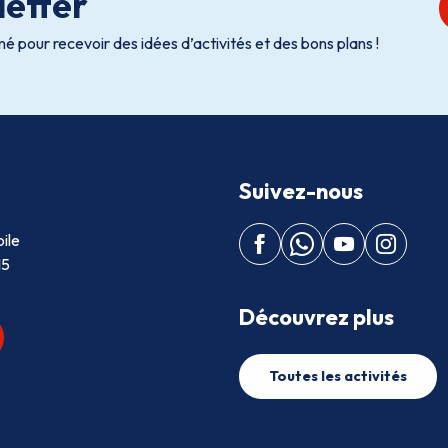
etter
é pour recevoir des idées d’activités et des bons plans !
Suivez-nous
ile
15
Découvrez plus
Toutes les activités