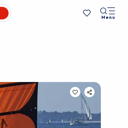
Menu
Voir les favoris