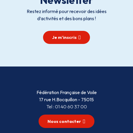
Restez informé pour recevoir des idées
d’activités et des bons plans !
Je m'inscris
Fédération Française de Voile
17 rue H.Bocquillon - 75015
Tel : 01 40 60 37 00
Nous contacter