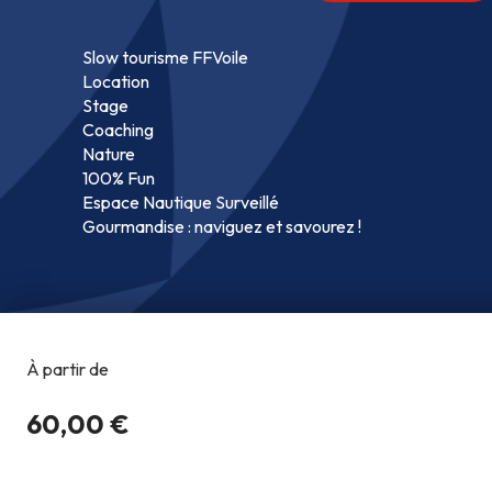
Slow tourisme FFVoile
Location
Stage
Coaching
Nature
100% Fun
Espace Nautique Surveillé
Gourmandise : naviguez et savourez !
Copyright @2026
Co