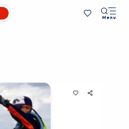
Menu
Voir les favoris