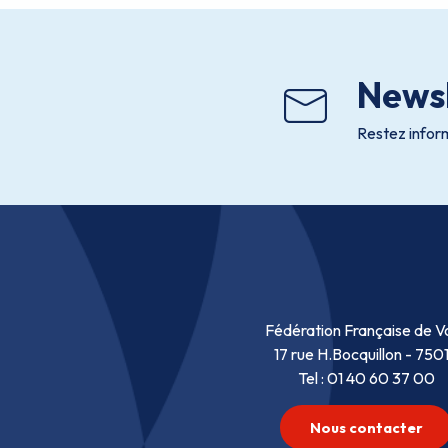
Newsl
Restez inform
Fédération Française de Vo
17 rue H.Bocquillon - 750
Tel : 01 40 60 37 00
Nous contacter