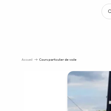
Aller
au
contenu
principal
Accueil
Cours particulier de voile