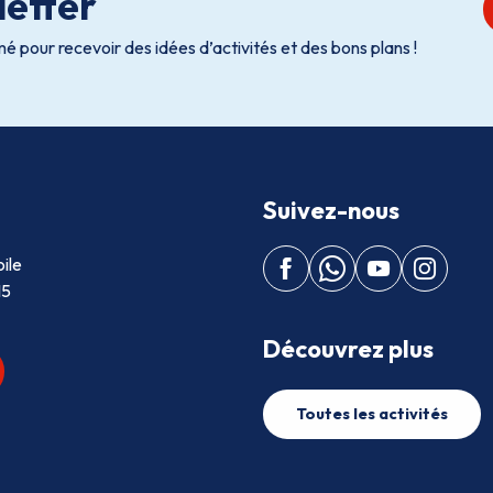
etter
é pour recevoir des idées d’activités et des bons plans !
Suivez-nous
ile
15
Découvrez plus
Toutes les activités