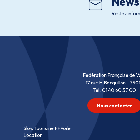
Newsl
Restez inform
Fédération Française de Vo
17 rue H.Bocquillon - 750
Tel : 01 40 60 37 00
Nous contacter
Slow tourisme FFVoile
Location