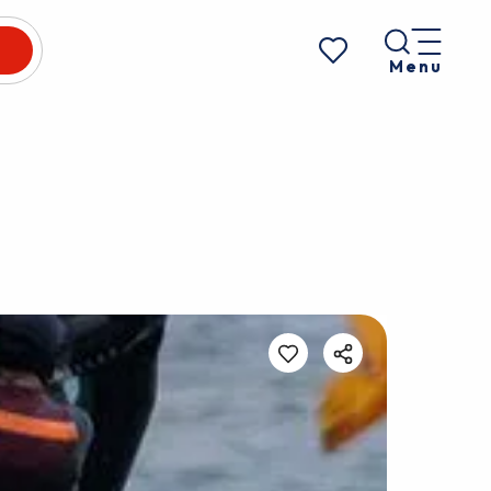
Menu
Voir les favoris