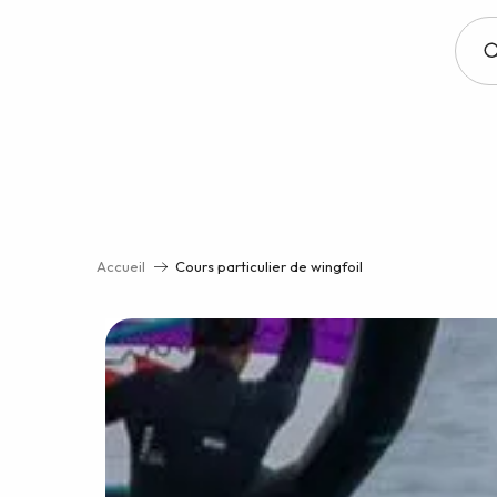
Aller
au
contenu
principal
Accueil
Cours particulier de wingfoil