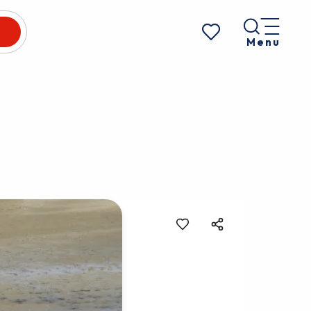
Menu
Voir les favoris