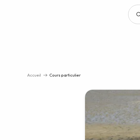
Aller
au
contenu
principal
Accueil
Cours particulier