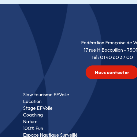
Fédération Française de Vo
17 rue H.Bocquillon - 750
Tel : 01 40 60 37 00
Nous contacter
Slow tourisme FFVoile
Location
Stage EFVoile
Coaching
Nature
100% Fun
Espace Nautique Surveillé