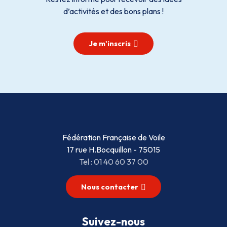
d’activités et des bons plans !
Je m'inscris
Fédération Française de Voile
17 rue H.Bocquillon - 75015
Tel : 01 40 60 37 00
Nous contacter
Suivez-nous