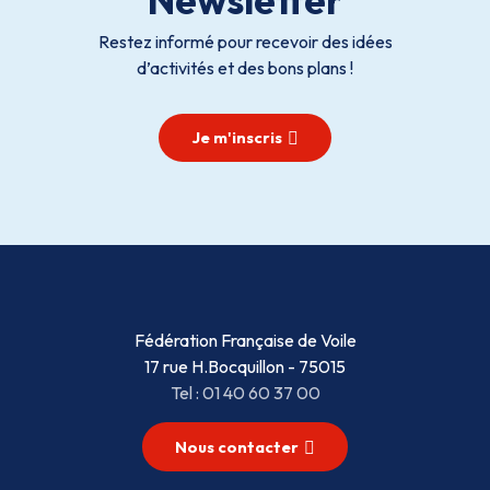
Restez informé pour recevoir des idées
d’activités et des bons plans !
Je m'inscris
Fédération Française de Voile
17 rue H.Bocquillon - 75015
Tel : 01 40 60 37 00
Nous contacter