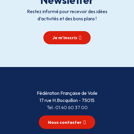
Restez informé pour recevoir des idées
d’activités et des bons plans !
Je m'inscris
Fédération Française de Voile
17 rue H.Bocquillon - 75015
Tel : 01 40 60 37 00
Nous contacter