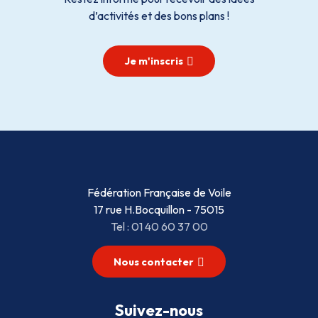
d’activités et des bons plans !
Je m'inscris
Fédération Française de Voile
17 rue H.Bocquillon - 75015
Tel : 01 40 60 37 00
Nous contacter
Suivez-nous