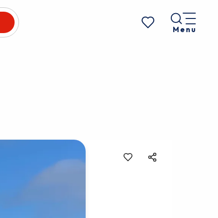
Menu
Voir les favoris