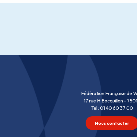
Fédération Française de Vo
17 rue H.Bocquillon - 750
Tel : 01 40 60 37 00
Nous contacter