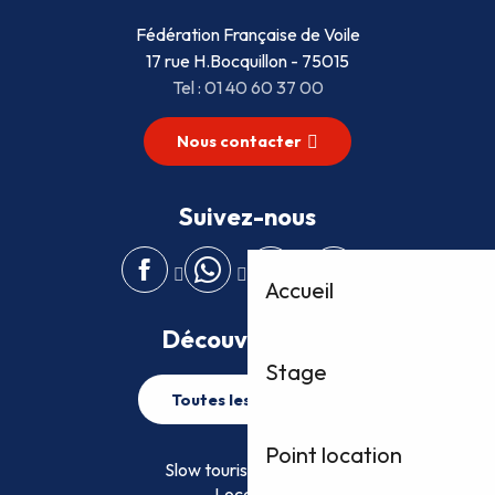
Fédération Française de Voile
17 rue H.Bocquillon - 75015
Tel : 01 40 60 37 00
Nous contacter
Suivez-nous
Accueil
Découvrez plus
Stage
Toutes les activités
Point location
Slow tourisme FFVoile
Location