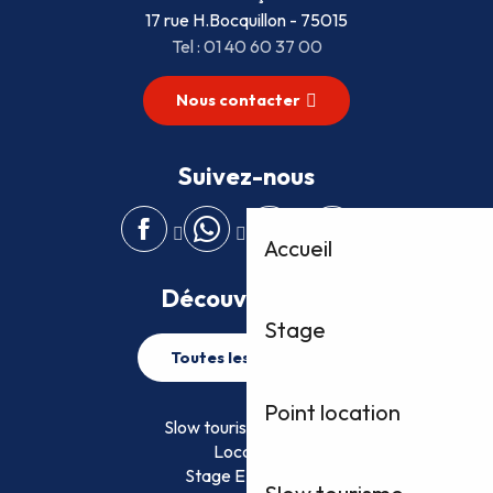
17 rue H.Bocquillon - 75015
Tel : 01 40 60 37 00
Nous contacter
Suivez-nous
Accueil
Découvrez plus
Stage
Toutes les activités
Point location
Slow tourisme FFVoile
Location
Stage EFVoile