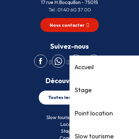
17 rue H.Bocquillon - 75015
Tel : 01 40 60 37 00
Nous contacter
Suivez-nous
Accueil
Découvrez plus
Stage
Toutes les activités
Point location
Slow tourisme FFVoile
Location
Stage
Slow tourisme
Coaching