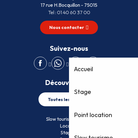
17 rue H.Bocquillon - 75015
Tel : 01 40 60 37 00
Nous contacter
Suivez-nous
Accueil
Découvrez plus
Stage
Toutes les activités
Point location
Slow tourisme FFVoile
Location
Stage
Slow tourisme