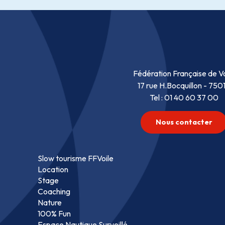
Fédération Française de Vo
17 rue H.Bocquillon - 750
Tel : 01 40 60 37 00
Nous contacter
Slow tourisme FFVoile
Location
Stage
Coaching
Nature
100% Fun
Espace Nautique Surveillé