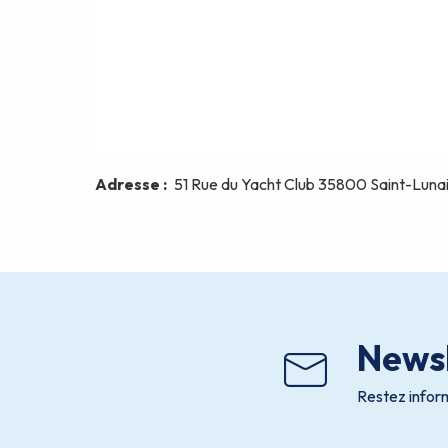
Newsl
Restez inform