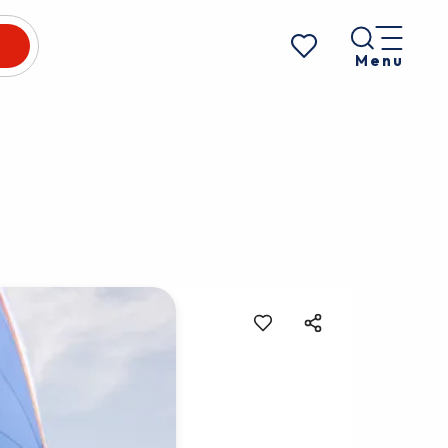
Menu
Voir les favoris