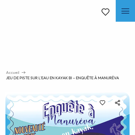
Aller
au
contenu
Voir les favoris
principal
Accueil
JEU DE PISTE SUR L’EAU EN KAYAK BI – ENQUÊTE À MANURÉVA