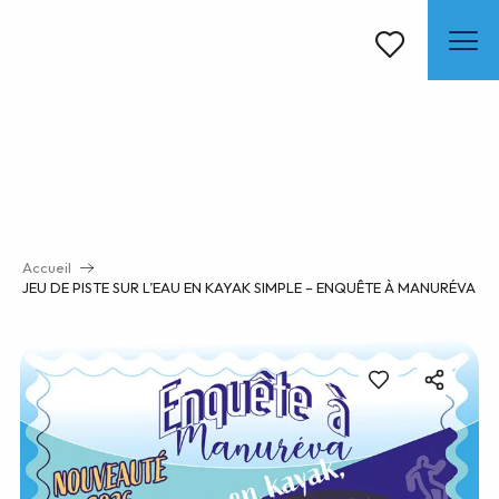
Aller
au
contenu
Voir les favoris
principal
Accueil
JEU DE PISTE SUR L’EAU EN KAYAK SIMPLE – ENQUÊTE À MANURÉVA