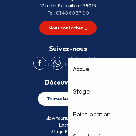
17 rue H.Bocquillon - 75015
Tel : 01 40 60 37 00
Nous contacter
Suivez-nous
Accueil
Découvrez plus
Stage
Toutes les activités
Point location
Slow tourisme FFVoile
Location
Stage EFVoile