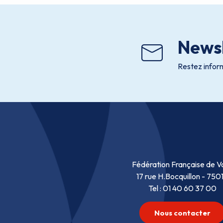
Newsl
Restez inform
Fédération Française de Vo
17 rue H.Bocquillon - 750
Tel : 01 40 60 37 00
Nous contacter