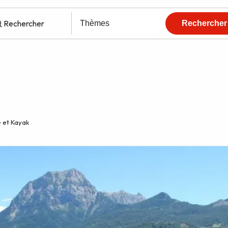
e et Kayak