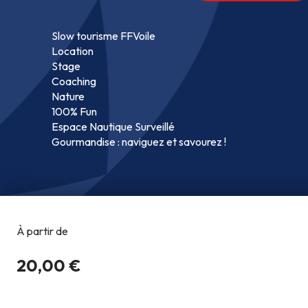
Slow tourisme FFVoile
Location
Stage
Coaching
Nature
100% Fun
Espace Nautique Surveillé
Gourmandise : naviguez et savourez !
Copyright @2026
Co