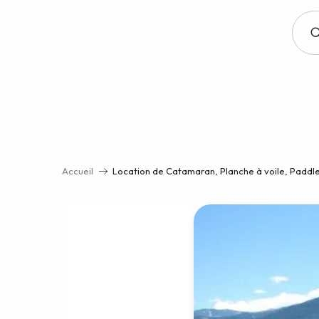
Aller
au
contenu
principal
Accueil
Location de Catamaran, Planche à voile, Paddl