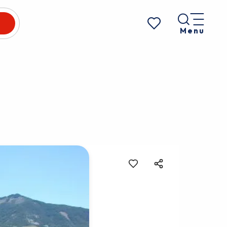
Menu
Voir les favoris