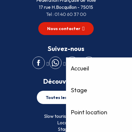
17 rue H.Bocquillon - 75015
Tel : 01 40 60 37 00
Nous contacter
Suivez-nous
Accueil
Découvrez plus
Stage
Toutes les activités
Point location
Slow tourisme FFVoile
Location
Stage