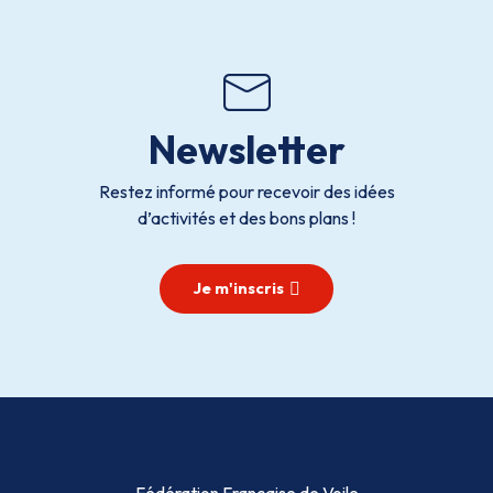
Newsletter
Restez informé pour recevoir des idées
d’activités et des bons plans !
Je m'inscris
Fédération Française de Voile