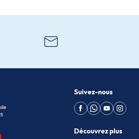
Suivez-nous
ile
15
Découvrez plus