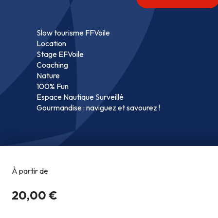
Slow tourisme FFVoile
Location
Stage EFVoile
Coaching
Nature
100% Fun
Espace Nautique Surveillé
Gourmandise : naviguez et savourez !
Copyright @2026
Co