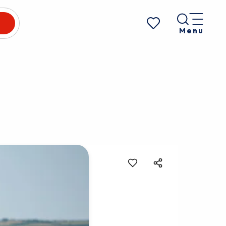
Menu
Voir les favoris