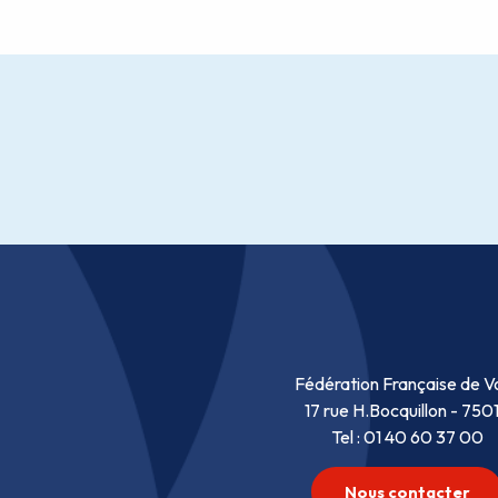
Fédération Française de Vo
17 rue H.Bocquillon - 750
Tel : 01 40 60 37 00
Nous contacter