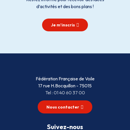
d’activités et des bons plans !
Je m'inscris
Fédération Française de Voile
17 rue H.Bocquillon - 75015
Tel : 01 40 60 37 00
Nous contacter
Suivez-nous