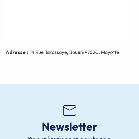
Newsletter
Restez informé pour recevoir des idées