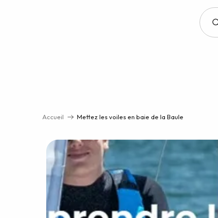
Aller
au
contenu
principal
Accueil
Mettez les voiles en baie de la Baule