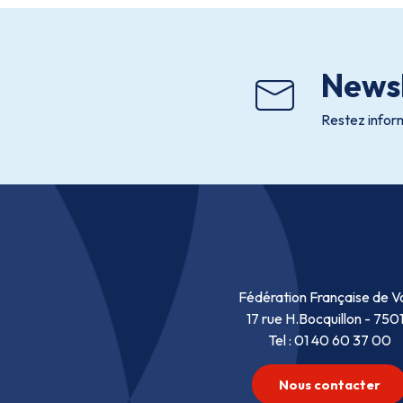
Newsl
Restez inform
Fédération Française de Vo
17 rue H.Bocquillon - 750
Tel : 01 40 60 37 00
Nous contacter