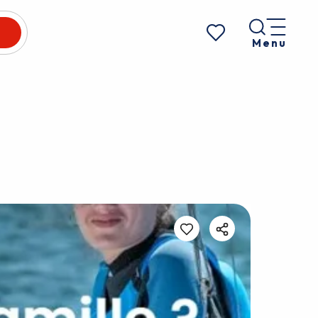
Menu
Voir les favoris