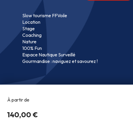
Slow tourisme FFVoile
Location
Stage
Coaching
Nature
100% Fun
Espace Nautique Surveillé
Gourmandise : naviguez et savourez !
Copyright @2026
Co