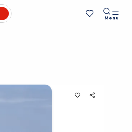
Menu
Voir les favoris