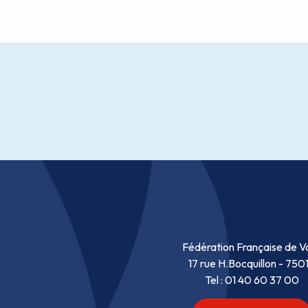
Fédération Française de Vo
17 rue H.Bocquillon - 750
Tel : 01 40 60 37 00