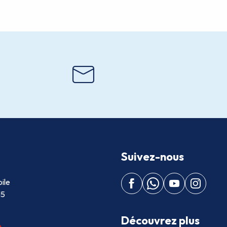
Suivez-nous
ile
15
Découvrez plus