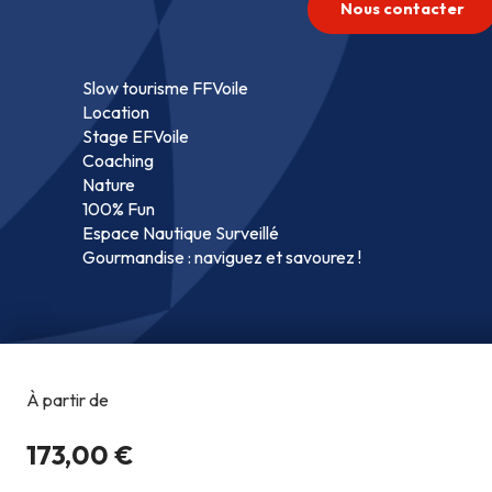
Nous contacter
Slow tourisme FFVoile
Location
Stage EFVoile
Coaching
Nature
100% Fun
Espace Nautique Surveillé
Gourmandise : naviguez et savourez !
Copyright @2026
Co