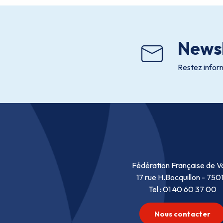
Newsl
Restez inform
Fédération Française de Vo
17 rue H.Bocquillon - 750
Tel : 01 40 60 37 00
Nous contacter