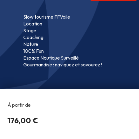
Slow tourisme FFVoile
Location
Stage
Coaching
Nature
100% Fun
Espace Nautique Surveillé
Gourmandise : naviguez et savourez !
Copyright @2026
Co