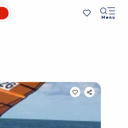
Menu
Voir les favoris