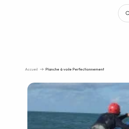
Aller
au
contenu
principal
Accueil
Planche à voile Perfectionnement