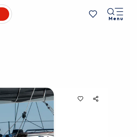
Menu
Voir les favoris