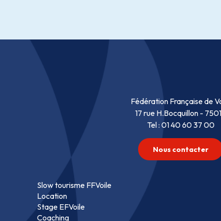
Fédération Française de Vo
17 rue H.Bocquillon - 750
Tel : 01 40 60 37 00
Nous contacter
Slow tourisme FFVoile
Location
Stage EFVoile
Coaching