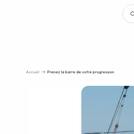
Aller
au
contenu
principal
Accueil
Prenez la barre de votre progression