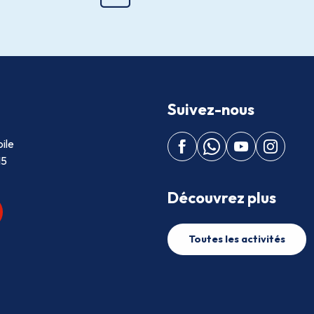
Suivez-nous
ile
15
Découvrez plus
Toutes les activités