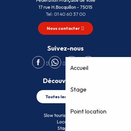
17 rue H.Bocquillon - 75015
Tel : 01 40 60 37 00
Nous contacter
Suivez-nous
Accueil
Découvrez plus
Stage
Toutes les activités
Point location
Slow tourisme FFVoile
Location
Stage