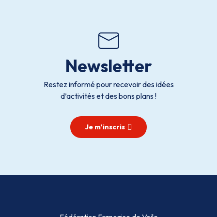
Newsletter
Restez informé pour recevoir des idées
d’activités et des bons plans !
Je m'inscris
Fédération Française de Voile