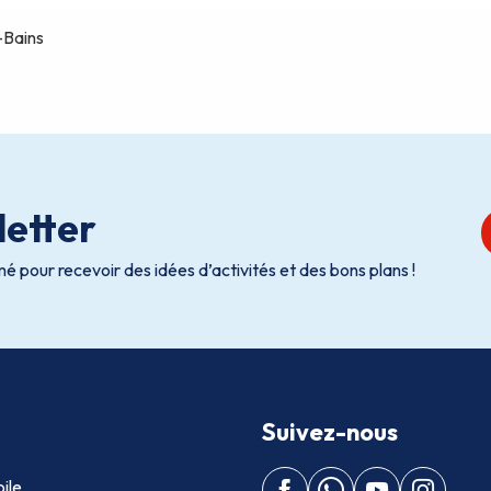
etter
é pour recevoir des idées d’activités et des bons plans !
Suivez-nous
ile