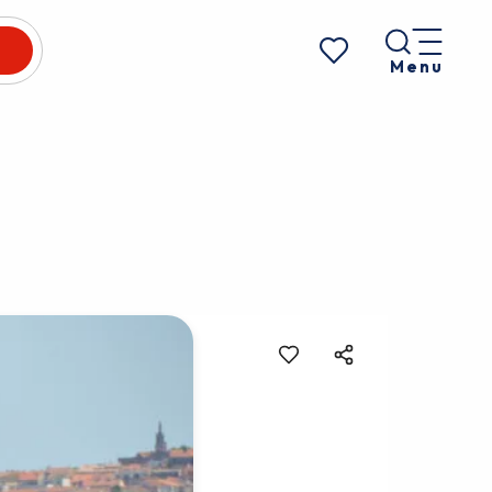
Menu
Voir les favoris