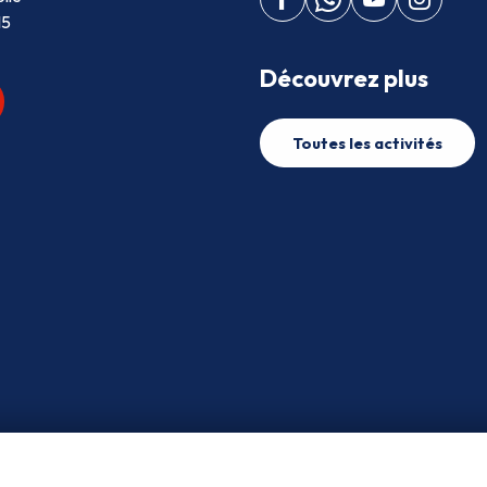
15
Découvrez plus
Toutes les activités