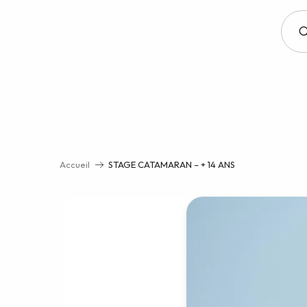
Aller
au
contenu
principal
Accueil
STAGE CATAMARAN – + 14 ANS