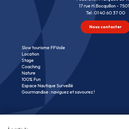
17 rue H.Bocquillon - 750
Tel : 01 40 60 37 00
Nous contacter
Slow tourisme FFVoile
Location
Stage
Coaching
Nature
100% Fun
Espace Nautique Surveillé
Gourmandise : naviguez et savourez !