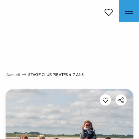
Aller
au
contenu
Voir les favoris
principal
Accueil
STAGE CLUB PIRATES 4-7 ANS