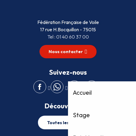
Fédération Française de Voile
17 rue H.Bocquillon - 75015
Tel : 01 40 60 37 00
Nous contacter
Suivez-nous
Accueil
Découvrez plus
Stage
Toutes les activités