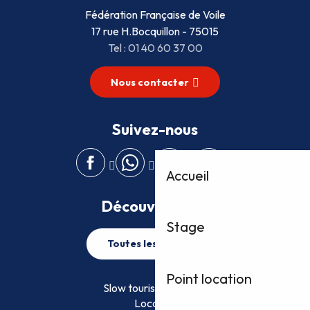
Fédération Française de Voile
17 rue H.Bocquillon - 75015
Tel : 01 40 60 37 00
Nous contacter
Suivez-nous
Accueil
Découvrez plus
Stage
Toutes les activités
Point location
Slow tourisme FFVoile
Location