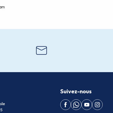
Suivez-nous
ile
15