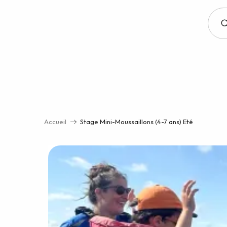
Aller
au
contenu
principal
Accueil
Stage Mini-Moussaillons (4-7 ans) Eté