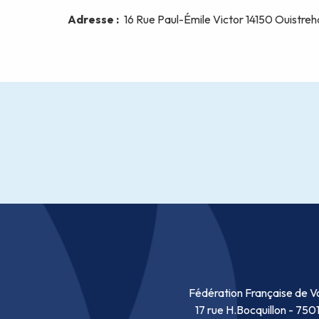
Fédération Française de Vo
17 rue H.Bocquillon - 750