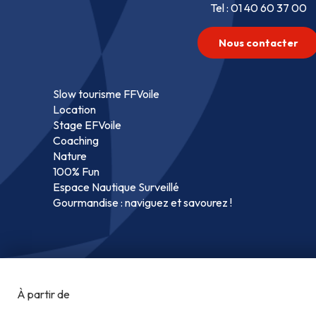
Tel : 01 40 60 37 00
Nous contacter
Slow tourisme FFVoile
Location
Stage EFVoile
Coaching
Nature
100% Fun
Espace Nautique Surveillé
Gourmandise : naviguez et savourez !