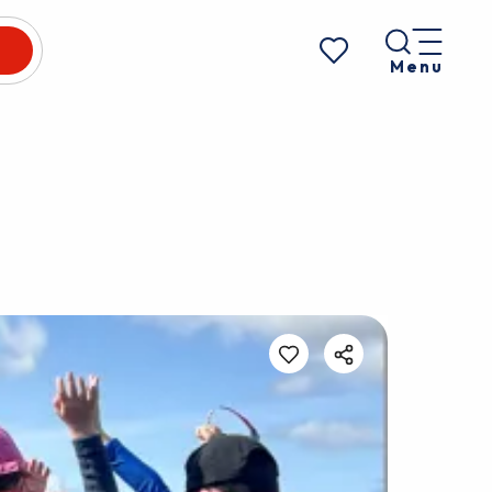
Menu
Voir les favoris