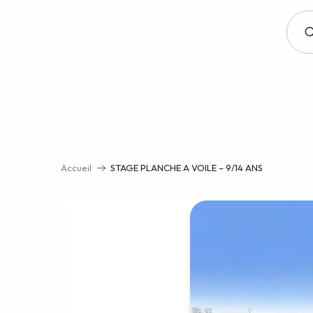
Aller
au
contenu
principal
Accueil
STAGE PLANCHE A VOILE – 9/14 ANS