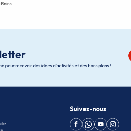
etter
é pour recevoir des idées d’activités et des bons plans !
Suivez-nous
ile
15