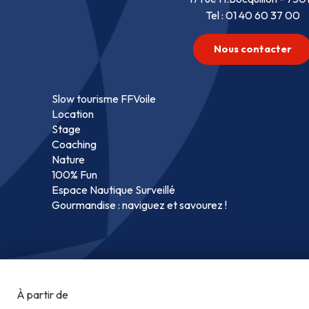
Tel : 01 40 60 37 00
Nous contacter
Slow tourisme FFVoile
Location
Stage
Coaching
Nature
100% Fun
Espace Nautique Surveillé
Gourmandise : naviguez et savourez !