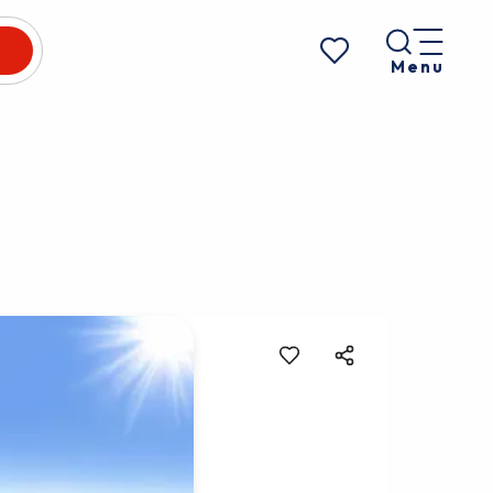
Menu
Voir les favoris