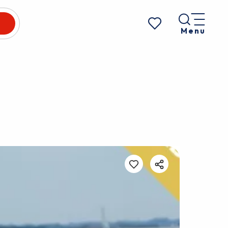
Menu
Voir les favoris