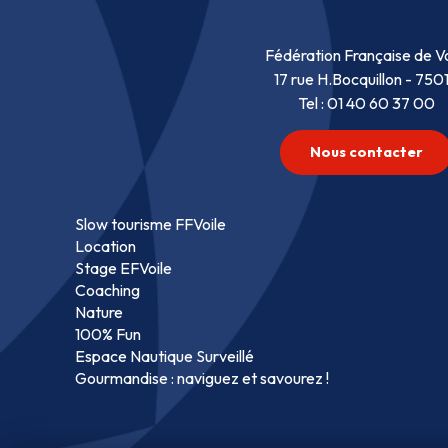
Fédération Française de Vo
17 rue H.Bocquillon - 750
Tel : 01 40 60 37 00
Nous contacter
Slow tourisme FFVoile
Location
Stage EFVoile
Coaching
Nature
100% Fun
Espace Nautique Surveillé
Gourmandise : naviguez et savourez !