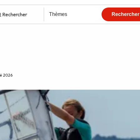
té 2026