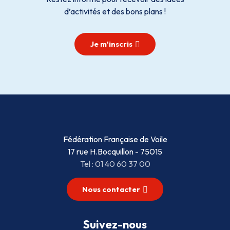
d’activités et des bons plans !
Je m'inscris
Fédération Française de Voile
17 rue H.Bocquillon - 75015
Tel : 01 40 60 37 00
Nous contacter
Suivez-nous