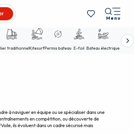
Menu
Voir les favoris
dre à naviguer en équipe ou se spécialiser dans une
fs, entraînements en compétition, ou découverte de
oile, ils évoluent dans un cadre sécurisé mais