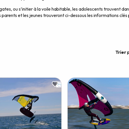
ates, ou s’initier à la voile habitable, les adolescents trouvent dan
parents et les jeunes trouveront ci-dessous les informations clés p