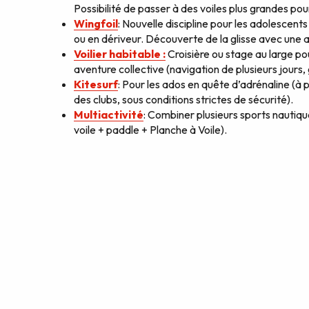
Possibilité de passer à des voiles plus grandes pou
Wingfoil
: Nouvelle discipline pour les adolescents 
ou en dériveur. Découverte de la glisse avec une a
Voilier habitable :
Croisière ou stage au large po
aventure collective (navigation de plusieurs jours, 
Kitesurf
: Pour les ados en quête d’adrénaline (à p
des clubs, sous conditions strictes de sécurité).
Multiactivité
: Combiner plusieurs sports nautiques
voile + paddle + Planche à Voile).