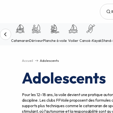
Aller
au
contenu
principal
Accueil
Adolescents
Adolescents
Pour les 12–18 ans, la voile devient une pratique au
discipline. Les clubs FFVoile proposent des formules 
supports plus techniques comme le catamaran de sport,
stimulant, où l’autonomie et la responsabilité sont au