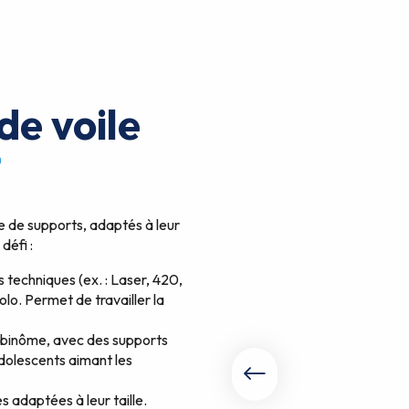
de voile
?
 de supports, adaptés à leur
défi :
techniques (ex. : Laser, 420,
olo. Permet de travailler la
 binôme, avec des supports
adolescents aimant les
s adaptées à leur taille.