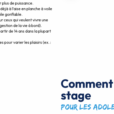
r plus de puissance.
déjà à l’aise en planche à voile
ile gonflable.
ur ceux qui veulent vivre une
gestion de la vie à bord).
artir de 14 ans dans la plupart
 pour varier les plaisirs (ex. :
Comment 
stage
pour les adol