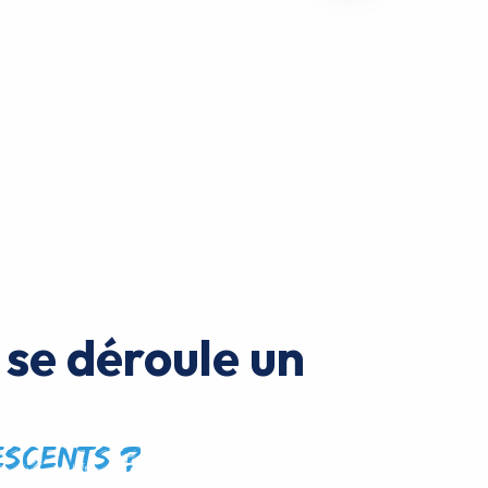
se déroule un
escents ?