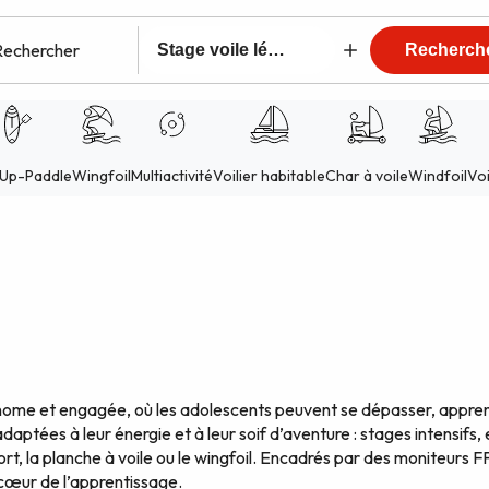
tonome et engagée, où les adolescents peuvent se dépasser, appren
adaptées à leur énergie et à leur soif d’aventure : stages intensi
 la planche à voile ou le wingfoil. Encadrés par des moniteurs FFV
 cœur de l’apprentissage.