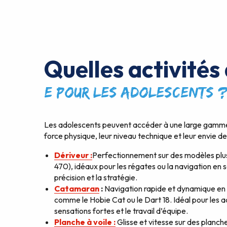
Quelles activités 
e pour les adolescents 
Les adolescents peuvent accéder à une large gamme
force physique, leur niveau technique et leur envie de 
Dériveur :
Perfectionnement sur des modèles plus 
470), idéaux pour les régates ou la navigation en s
précision et la stratégie.
Catamaran
:
Navigation rapide et dynamique en
comme le Hobie Cat ou le Dart 18. Idéal pour les 
sensations fortes et le travail d’équipe.
Planche à voile :
Glisse et vitesse sur des planche