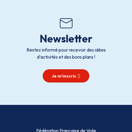
Newsletter
Restez informé pour recevoir des idées
d’activités et des bons plans !
Je m'inscris
Fédération Française de Voile