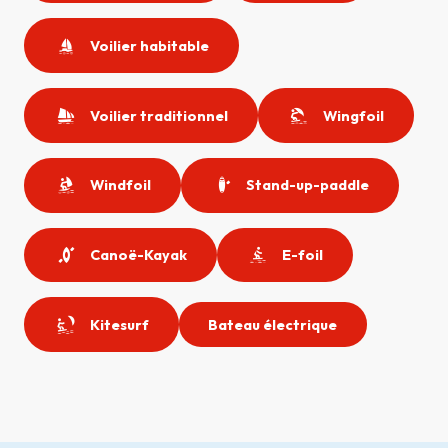
Voilier habitable
Voilier traditionnel
Wingfoil
Windfoil
Stand-up-paddle
Canoë-Kayak
E-foil
Kitesurf
Bateau électrique