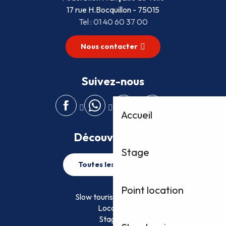
17 rue H.Bocquillon - 75015
Tel : 01 40 60 37 00
Nous contacter
Suivez-nous
Accueil
Découvrez plus
Stage
Toutes les activités
Point location
Slow tourisme FFVoile
Location
Stage