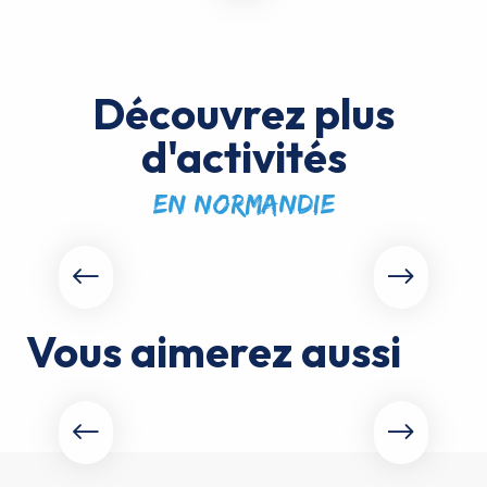
Découvrez plus
d'activités
en Normandie
Cours particulier en Normandie
Vous aimerez aussi
Slow Tourisme FFVoile