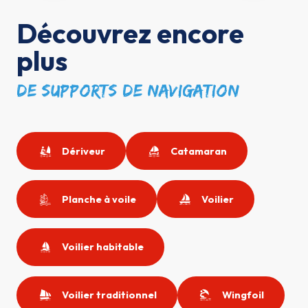
Découvrez encore
plus
de supports de navigation
Dériveur
Catamaran
Planche à voile
Voilier
Voilier habitable
Voilier traditionnel
Wingfoil