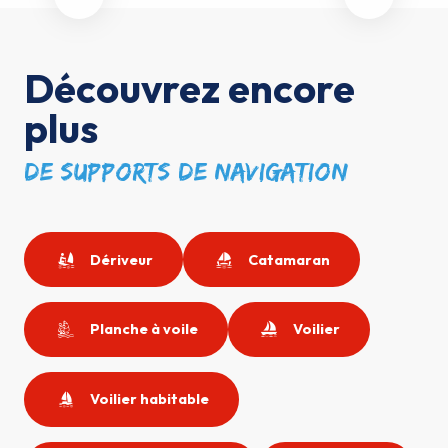
Découvrez encore
plus
de supports de navigation
Dériveur
Catamaran
Planche à voile
Voilier
Voilier habitable