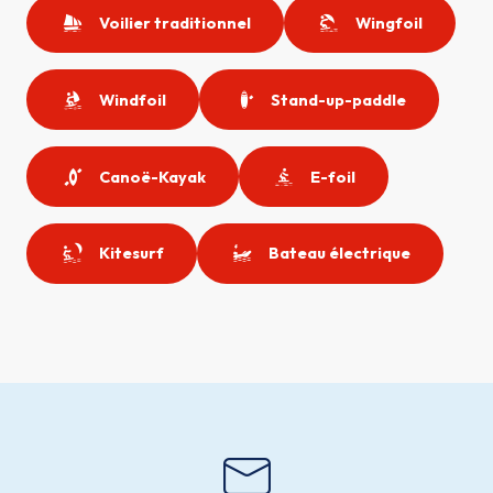
Voilier traditionnel
Wingfoil
Windfoil
Stand-up-paddle
Canoë-Kayak
E-foil
Kitesurf
Bateau électrique