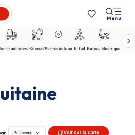
Menu
Voir les favoris
uitaine