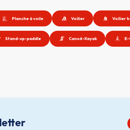
Planche à voile
Voilier
Voilier 
Stand-up-paddle
Canoë-Kayak
E-
etter