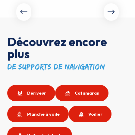
Slow Tourisme FFVoile
Découvrez encore
plus
de supports de navigation
Dériveur
Catamaran
Planche à voile
Voilier